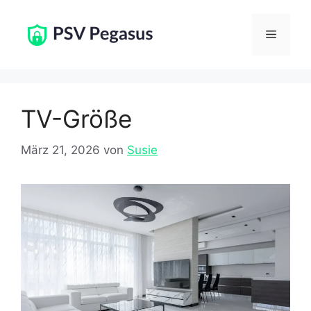
Zum
Inhalt
Menü
springen
TV-Größe
März 21, 2026
von
Susie