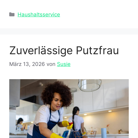
Kategorien
Haushaltsservice
Zuverlässige Putzfrau
März 13, 2026
von
Susie